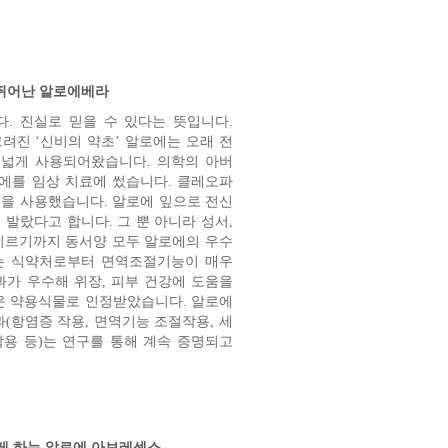
 뛰어난 알로에베라
다. 진실로 믿을 수 있다는 뜻입니다.
그려진 ‘신비의 약초’ 알로에는 오래 전
넓게 사용되어왔습니다. 의학의 아버
에를 임상 치료에 썼습니다. 클레오파
을 사용했습니다. 알로에 잎으로 전신
발랐다고 합니다. 그 뿐 아니라 성서,
이르기까지 동서양 모두 알로에의 우수
는 식약처로부터 면역조절기능이 매우
과가 우수해 위장, 피부 건강에 도움을
운 약용식물로 인정받았습니다. 알로에
(항염증 작용, 면역기능 조절작용, 세
용 등)는 연구를 통해 계속 증명되고
게 하는 알로에 아보레센스