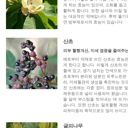
게 하는 효능이 있으며, 소화를 돕고
활하게 합니다. 또한 설사와 이질 
는 대표적인 약재입니다. 후박 줄기
연 방부제로서의 효능이 있습니다.
산초
피부 혈행개선, 미세 염증을 줄여주
예로부터 약재로 쓰인 산초는 효능은
게 한다고 합니다. 이렇게 산초의 
혈색 있고, 생기 넘치는 안색으로 가
초로부터 분리된 성분인 트루노린은 
라, 미세혈관의 생성을 촉진하는 것
진 산초에는 각종 정미, 정유성분 및
제유용으로 널리 사용되어 왔습니다.
을 달여 부스럼을 씻어내는 데 쓰거
습니다. 또한 산초는 말초혈행 개선
피부미용의 목적으로도 많이 쓰이고 
굴피나무