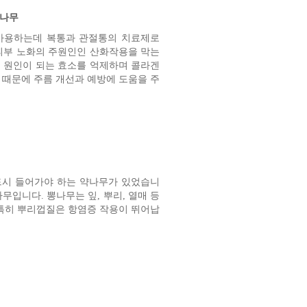
피나무
사용하는데 복통과 관절통의 치료제로
피부 노화의 주원인인 산화작용을 막는
 원인이 되는 효소를 억제하며 콜라겐
 때문에 주름 개선과 예방에 도움을 주
드시 들어가야 하는 약나무가 있었습니
무입니다. 뽕나무는 잎, 뿌리, 열매 등
 특히 뿌리껍질은 항염증 작용이 뛰어납