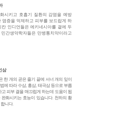
아
화시키고 호흡기 질환의 감염을 예방
한 염증을 억제하고 피부를 보드랍게 하
리칸 인디언들은 에키네시아를 곁에 두
의 민간생약학자들은 만병통치약이라고
인삼
 한 개의 곧은 줄기 끝에 서너 개의 잎이
법에 따라 수삼, 홍삼, 태극삼 등으로 부릅
하고 피부 결을 매끄럽게 하는데 도움이 됩
 완화시키는 효능이 있습니다. 천하의 황
 합니다.