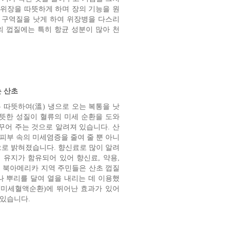
 위장을 따뜻하게 하며 장의 기능을 원
및 구역질을 낫게 하여 위장병을 다스리
의 껍질에는 특히 항균 성분이 많아 천
는 산초
 따뜻하여(溫) 냉으로 오는 복통을 낫
따뜻한 성질이 혈류의 미세 순환을 도와
꾸어 주는 것으로 알려져 있습니다. 산
피부 속의 미세염증을 줄여 줄 뿐 아니
으로 밝혀졌습니다. 향신료로 많이 알려
 유지가 함유되어 있어 향신료, 약용,
 북아메리카 지역 주민들은 산초 껍질
나 뿌리를 달여 열을 내리는 데 이용했
(미세혈액순환)에 뛰어난 효과가 있어
있습니다.