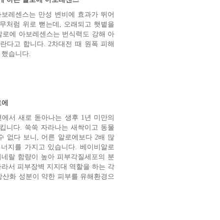
 아보레센스는 만성 변비에 효과가 뛰어
나무처럼 위로 뻗는데, 오래되고 햇볕을
알로에 아보레센스는 번식력도 강해 아
란다고 합니다. 2차대전 때 원폭 피해
 했습니다.
로에
에서 새로 돋아나는 생후 1년 미만의
리킵니다. 쑥쑥 자라나는 새싹이고 동물
 없다 보니, 어른 알로에보다 2배 많
에너지를 가지고 있습니다. 베이비알로
미네랄 함량이 높아 피부각질세포의 분
따라서 피부장벽 지지대 역할을 하는 각
항산화 성분이 약한 피부를 유해환경으