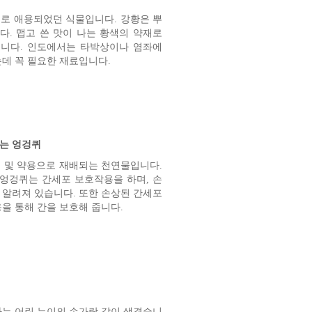
로 애용되었던 식물입니다. 강황은 뿌
. 맵고 쓴 맛이 나는 황색의 약재로
니다. 인도에서는 타박상이나 염좌에
는데 꼭 필요한 재료입니다.
는 엉겅퀴
 및 약용으로 재배되는 천연물입니다.
 엉겅퀴는 간세포 보호작용을 하며, 손
 알려져 있습니다. 또한 손상된 간세포
을 통해 간을 보호해 줍니다.
하는 어린 누이의 손가락 같이 생겼습니