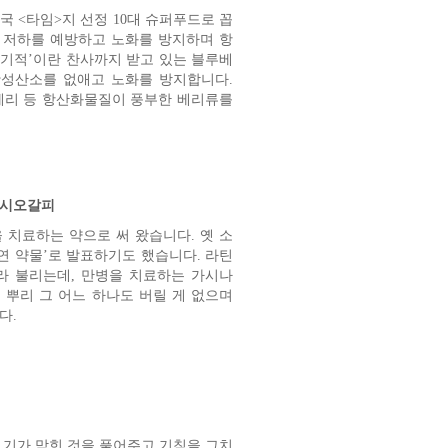
 <타임>지 선정 10대 슈퍼푸드로 꼽
력 저하를 예방하고 노화를 방지하며 항
 기적’이란 찬사까지 받고 있는 블루베
성산소를 없애고 노화를 방지합니다.
베리 등 항산화물질이 풍부한 베리류를
가시오갈피
 치료하는 약으로 써 왔습니다. 옛 소
연 약물’로 발표하기도 했습니다. 라틴
ax)라 불리는데, 만병을 치료하는 가시나
기, 뿌리 그 어느 하나도 버릴 게 없으며
다.
 기가 막힌 것을 풀어주고 기침을 그치