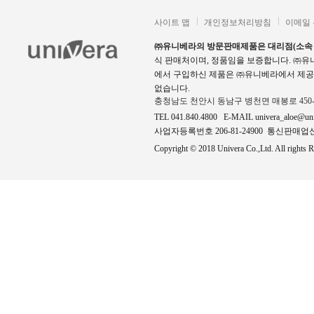
사이트 맵
개인정보처리방침
이메일
㈜유니베라의 방문판매제품은 대리점(소속
식 판매처이며, 정품임을 보증합니다. ㈜
에서 구입하신 제품은 ㈜유니베라에서 제공
없습니다.
충청남도 천안시 동남구 병천면 매봉로 450
TEL 041.840.4800 E-MAIL univera_aloe@un
사업자등록번호 206-81-24900 통신판매업신고
Copyright © 2018 Univera Co.,Ltd. All rights R