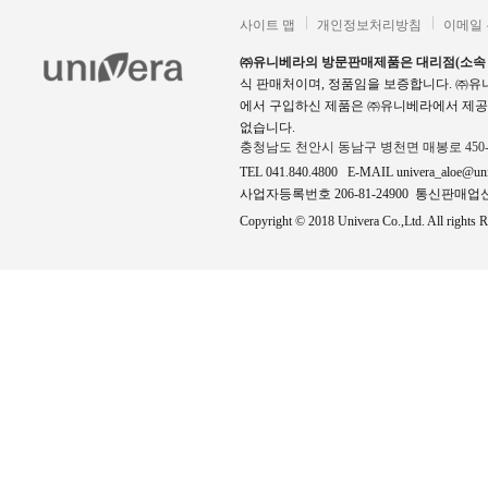
사이트 맵
개인정보처리방침
이메일
㈜유니베라의 방문판매제품은 대리점(소속
식 판매처이며, 정품임을 보증합니다. ㈜
에서 구입하신 제품은 ㈜유니베라에서 제공
없습니다.
충청남도 천안시 동남구 병천면 매봉로 450
TEL 041.840.4800 E-MAIL univera_aloe@un
사업자등록번호 206-81-24900 통신판매업신고
Copyright © 2018 Univera Co.,Ltd. All rights R