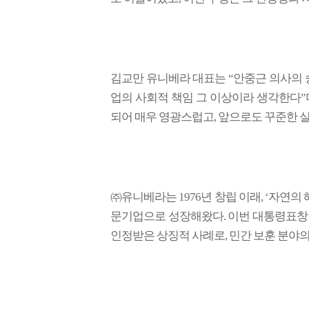
김교만 유니베라 대표는 “안중근 의사의 
업의 사회적 책임 그 이상이라 생각한다”며
되어 매우 영광스럽고, 앞으로도 꾸준한 
㈜유니베라는 1976년 창립 이래, ‘자연의
문기업으로 성장해왔다. 이번 대통령표창
인정받은 상징적 사례로, 민간 보훈 분야의