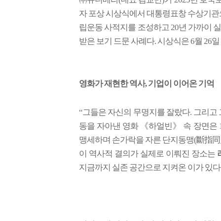
자 포상 시상식에서 대통령표창 수상기관으
립운동 사적지를 조성하고 20년 가까이 
받은 보기 드문 사례다. 시상식은 6월 2
영화가 재현한 역사, 기업이 이어온 기억
“그들은 자신의 무명지를 잘랐다. 그리고 그
동을 자아낸 영화 《하얼빈》 속 장면은 1
맹세하며 손가락을 자른 단지동맹(斷指同盟
이 역사적 결의가 실제로 이뤄진 장소는
지금까지 실존 공간으로 지켜온 이가 있다.