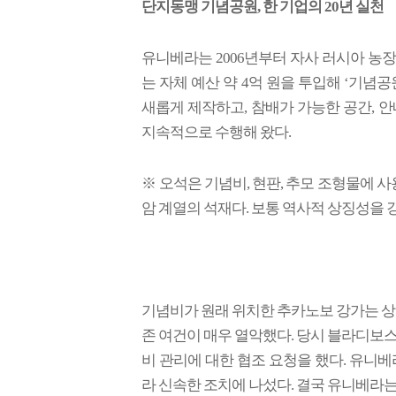
단지동맹 기념공원, 한 기업의 20년 실천
유니베라는 2006년부터 자사 러시아 농장 
는 자체 예산 약 4억 원을 투입해 ‘기념
새롭게 제작하고, 참배가 가능한 공간, 안
지속적으로 수행해 왔다.
※ 오석은 기념비, 현판, 추모 조형물에 
암 계열의 석재다. 보통 역사적 상징성을 
기념비가 원래 위치한 추카노보 강가는 상
존 여건이 매우 열악했다. 당시 블라디보
비 관리에 대한 협조 요청을 했다. 유니
라 신속한 조치에 나섰다. 결국 유니베라