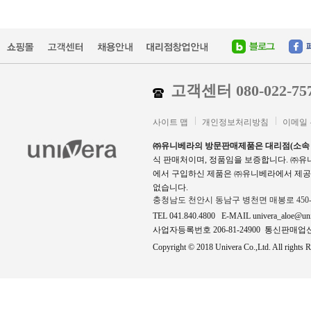
고객센터 080-022-75
사이트 맵
개인정보처리방침
이메일
㈜유니베라의 방문판매제품은 대리점(소속
식 판매처이며, 정품임을 보증합니다. ㈜
에서 구입하신 제품은 ㈜유니베라에서 제공
없습니다.
충청남도 천안시 동남구 병천면 매봉로 450
TEL 041.840.4800 E-MAIL univera_aloe@un
사업자등록번호 206-81-24900 통신판매업신고
Copyright © 2018 Univera Co.,Ltd. All rights R