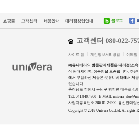
고객센터 080-022-75
사이트 맵
개인정보처리방침
이메일
㈜유니베라의 방문판매제품은 대리점(소속
식 판매처이며, 정품임을 보증합니다. ㈜
에서 구입하신 제품은 ㈜유니베라에서 제공
없습니다.
충청남도 천안시 동남구 병천면 매봉로 450
TEL 041.840.4800 E-MAIL univera_aloe@un
사업자등록번호 206-81-24900 통신판매업신고
Copyright © 2018 Univera Co.,Ltd. All rights R